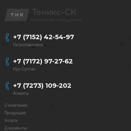
+7 (7152) 42-54-97
Петропавловск
+7 (7172) 97-27-62
Нур-Султан
+7 (7273) 109-202
Алматы
О компании
Продукция
Услуги
Документы