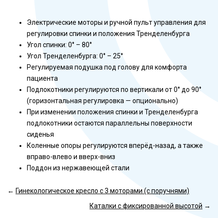
Электрические моторы и ручной пульт управления для
регулировки спинки и положения Тренделенбурга
Угол спинки: 0° – 80°
Угол Тренделенбурга: 0° – 25°
Регулируемая подушка под голову для комфорта
пациента
Подлокотники регулируются по вертикали от 0° до 90°
(горизонтальная регулировка — опционально)
При изменении положения спинки и Тренделенбурга
подлокотники остаются параллельны поверхности
сиденья
Коленные опоры регулируются вперёд-назад, а также
вправо-влево и вверх-вниз
Поддон из нержавеющей стали
←
Гинекологическое кресло с 3 моторами (c поручнями)
Каталки с фиксированной высотой
→