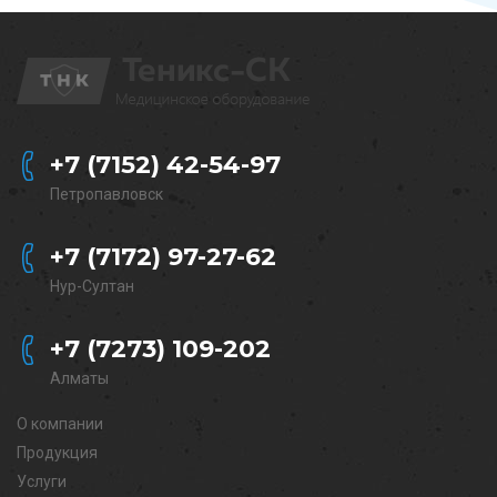
+7 (7152) 42-54-97
Петропавловск
+7 (7172) 97-27-62
Нур-Султан
+7 (7273) 109-202
Алматы
О компании
Продукция
Услуги