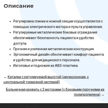
Описание
Регулировка спинки и ножной секции осуществляется с
помощью электрического мотора и пульта управления.
Регулируемые металлические боковые ограждения
обеспечивают безопасность пациента и удобство
доступа.
Прочная и усиленная металлическая конструкция.
Эргономичный дизайн обеспечивает комфорт пациента
и удобство для медицинского персонала.
Изголовье и подножие из ABS-пластика.
←
Каталки с регулируемой высотой (двухколонная, с
центральной тормозной системой)
Больничная кровать с 2 моторами (с боковыми поручнями из
полипропилена)
→