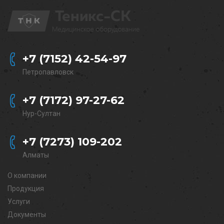
+7 (7152) 42-54-97
Петропавловск
+7 (7172) 97-27-62
Нур-Султан
+7 (7273) 109-202
Алматы
О компании
Продукция
Услуги
Документы