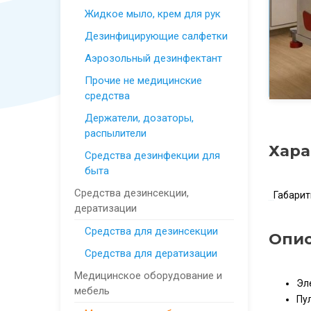
Жидкое мыло, крем для рук
Дезинфицирующие салфетки
Аэрозольный дезинфектант
Прочие не медицинские
средства
Держатели, дозаторы,
распылители
Хара
Средства дезинфекции для
быта
Средства дезинсекции,
Габари
дератизации
Средства для дезинсекции
Опи
Средства для дератизации
Медицинское оборудование и
Эл
мебель
Пул