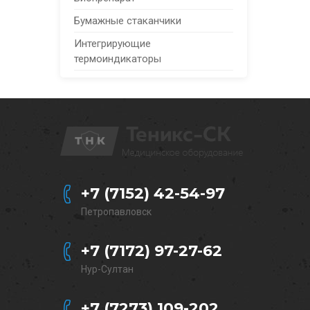
Бумажные стаканчики
Интегрирующие
термоиндикаторы
+7 (7152) 42-54-97
Петропавловск
+7 (7172) 97-27-62
Нур-Султан
+7 (7273) 109-202