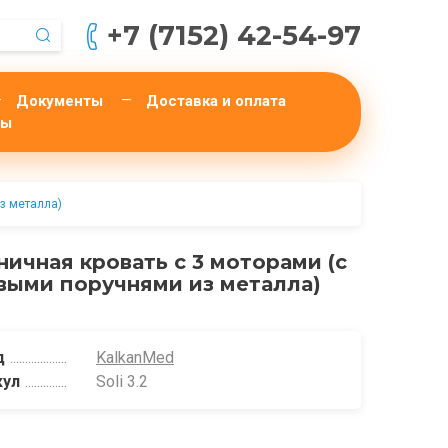
+7 (7152) 42-54-97
Документы
Доставка и оплата
ты
з металла)
ничная кровать с 3 моторами (с
выми поручнями из металла)
д
KalkanMed
кул
Soli 3.2