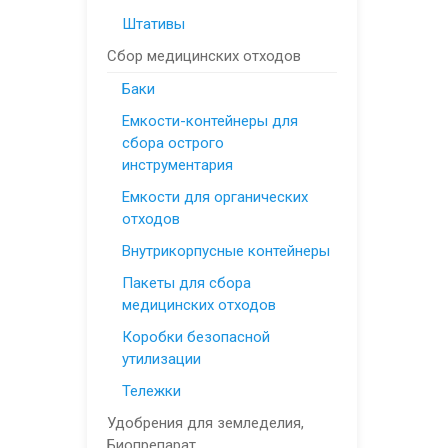
Штативы
Сбор медицинских отходов
Баки
Емкости-контейнеры для
сбора острого
инструментария
Емкости для органических
отходов
Внутрикорпусные контейнеры
Пакеты для сбора
медицинских отходов
Коробки безопасной
утилизации
Тележки
Удобрения для земледелия,
Биопрепарат