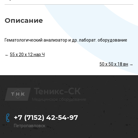
Описание
Гематологический анализатор и др. лаборат. оборудование
←
55 х 20 х 12 нар Ч
50 х 50 х 18 вн
→
+7 (7152) 42-54-97
Петропавловск