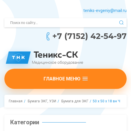
teniks-evgeniy@mail.­ru
+7 (7152) 42-54-97
ГЛАВНОЕ МЕНЮ
Главная
Бумага ЭКГ, УЗИ
Бумага для ЭКГ
50 х 50 х 18 вн Ч
Категории