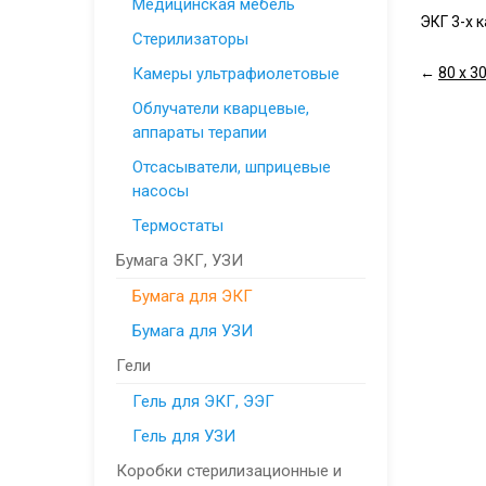
Медицинская мебель
ЭКГ 3-х 
Стерилизаторы
Камеры ультрафиолетовые
←
80 х 30
Облучатели кварцевые,
аппараты терапии
Отсасыватели, шприцевые
насосы
Термостаты
Бумага ЭКГ, УЗИ
Бумага для ЭКГ
Бумага для УЗИ
Гели
Гель для ЭКГ, ЭЭГ
Гель для УЗИ
Коробки стерилизационные и