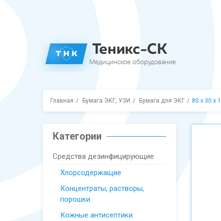
Главная
Бумага ЭКГ, УЗИ
Бумага для ЭКГ
80 х 30 х 
Категории
Средства дезинфицирующие
Хлорсодержащие
Концентраты, растворы,
порошки
Кожные антисептики