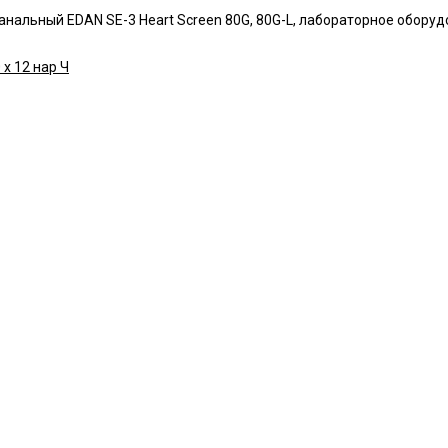
канальный EDAN SE-3 Heart Screen 80G, 80G-L, лабораторное обору
 х 12 нар Ч