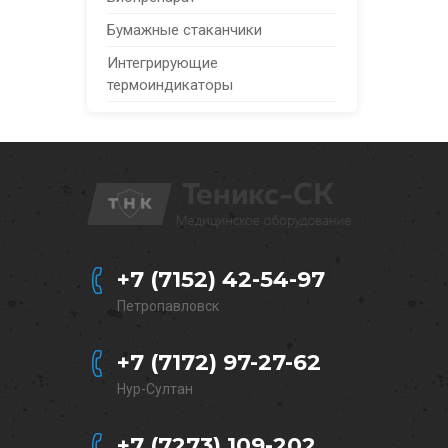
Бумажные стаканчики
Интегрирующие
термоиндикаторы
+7 (7152) 42-54-97
Петропавловск
+7 (7172) 97-27-62
Нур-Султан
+7 (7273) 109-202