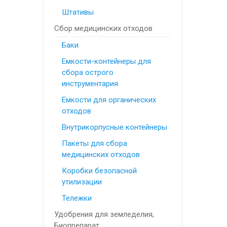
Штативы
Сбор медицинских отходов
Баки
Емкости-контейнеры для
сбора острого
инструментария
Емкости для органических
отходов
Внутрикорпусные контейнеры
Пакеты для сбора
медицинских отходов
Коробки безопасной
утилизации
Тележки
Удобрения для земледелия,
Биопрепарат