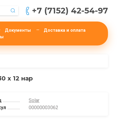
+7 (7152) 42-54-97
Документы
Доставка и оплата
ты
30 х 12 нар
д
Solar
кул
00000003062