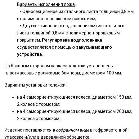
В
арианты исполнения ложа
:
• Односекционное из стального листа толщиной 0,8 мм
с полимерно-порошковым покрытием;
• Двухсекционное (с подголовником) из стального
листа толщиной 0,8 мм с полимерно-порошковым
покрытием.
Регулировка подголовника
осуществляется с помощью
закусывающего
устройства
.
По боковым сторонам каркаса тележки установлены
пластмассовые роликовые бамперы, диаметром 100 мм.
Варианты установки тележки:
на 4 самоориентирующиеся колеса, диаметром 150 мм,
2 колеса с тормозом;
на 4 самоориентирующиеся колеса, диаметром 200 мм,
2 колеса с тормозом.
Изделие поставляется
в собранном виде
в гофрокартонной
упаковке и/или в деревянной обрешетке.