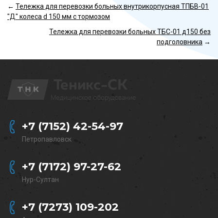
←
Тележка для перевозки больных внутрикорпусная ТПБВ-01
"Д" колеса d 150 мм с тормозом
Тележка для перевозки больных ТБС-01 д150 без
подголовника
→
+7 (7152) 42-54-97
Петропавловск
+7 (7172) 97-27-62
Нур-Султан
+7 (7273) 109-202