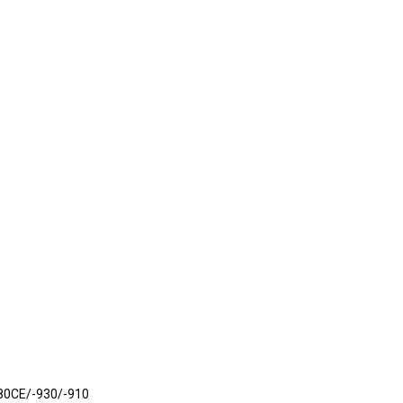
80CE/-930/-910