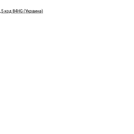
2,5 код 84HG (Украина)