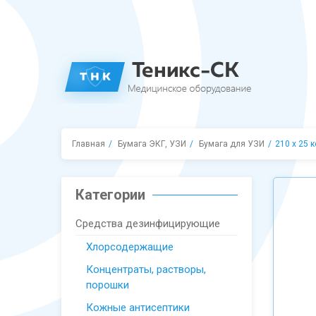
Главная
Бумага ЭКГ, УЗИ
Бумага для УЗИ
210 х 25 
Категории
Средства дезинфицирующие
Хлорсодержащие
Концентраты, растворы,
порошки
Кожные антисептики