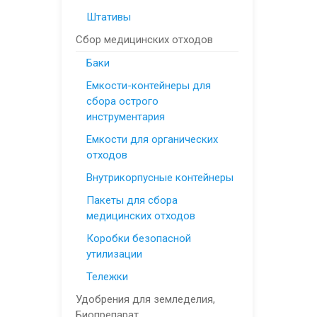
Штативы
Сбор медицинских отходов
Баки
Емкости-контейнеры для
сбора острого
инструментария
Емкости для органических
отходов
Внутрикорпусные контейнеры
Пакеты для сбора
медицинских отходов
Коробки безопасной
утилизации
Тележки
Удобрения для земледелия,
Биопрепарат