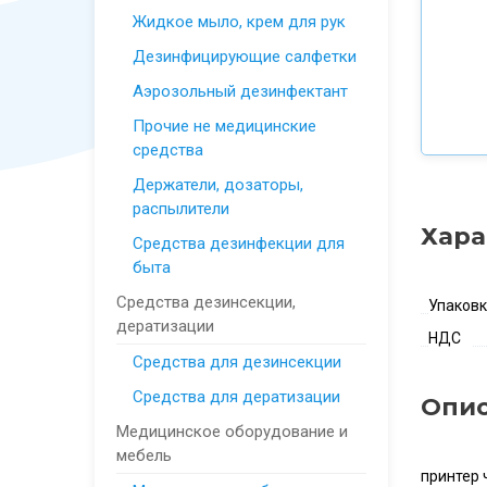
Жидкое мыло, крем для рук
Дезинфицирующие салфетки
Аэрозольный дезинфектант
Прочие не медицинские
средства
Держатели, дозаторы,
распылители
Хара
Средства дезинфекции для
быта
Средства дезинсекции,
Упаков
дератизации
НДС
Средства для дезинсекции
Средства для дератизации
Опи
Медицинское оборудование и
мебель
принтер 