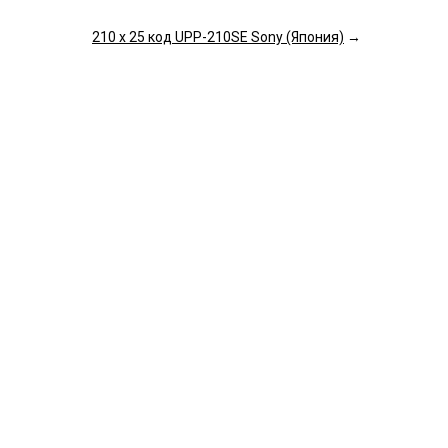
210 х 25 код UPP-210SЕ Sony (Япония)
→