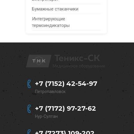
Бумажные стаканчики
Интегрирующие
термоиндикаторы
+7 (7152) 42-54-97
Петропавловск
+7 (7172) 97-27-62
Нур-Султан
+7 (7273) 109-202