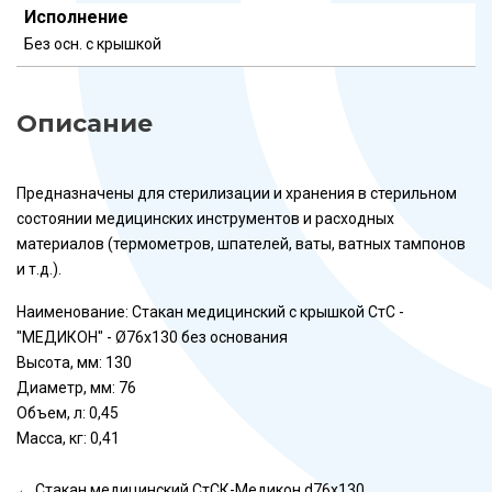
Исполнение
Без осн. с крышкой
Описание
Предназначены для стерилизации и хранения в стерильном
состоянии медицинских инструментов и расходных
материалов (термометров, шпателей, ваты, ватных тампонов
и т.д.).
Наименование: Стакан медицинский с крышкой СтС -
"МЕДИКОН" - Ø76х130 без основания
Высота, мм: 130
Диаметр, мм: 76
Объем, л: 0,45
Масса, кг: 0,41
←
Стакан медицинский СтСК-Медикон d76х130