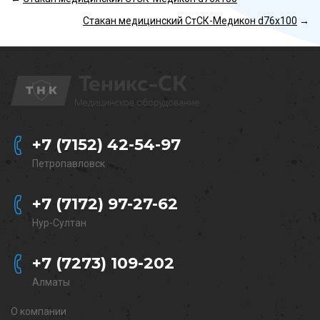
Стакан медицинский СтСК-Медикон d76х100
→
+7 (7152) 42-54-97
Петропавловск
+7 (7172) 97-27-62
Нур-Султан
+7 (7273) 109-202
Алматы
О компании