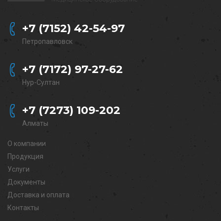
+7 (7152) 42-54-97
Петропавловск
+7 (7172) 97-27-62
Нур-Султан
+7 (7273) 109-202
Алматы
О компании
Продукция
Услуги
Документы
Доставка и оплата
Контакты