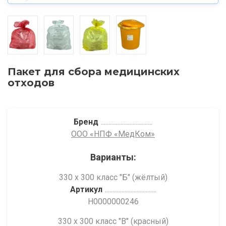
Пакет для сбора медицинских
отходов
Бренд
ООО «НПФ «МедКом»
Варианты:
330 х 300 класс "Б" (жёлтый)
Артикул
Н0000000246
330 х 300 класс "В" (красный)