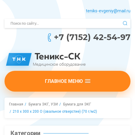
teniks-evgeniy@mail.­ru
+7 (7152) 42-54-97
ГЛАВНОЕ МЕНЮ
Главная
Бумага ЭКГ, УЗИ
Бумага для ЭКГ
210 х 300 х 200 О (овальное отверстие) (70 г/м2)
Категории