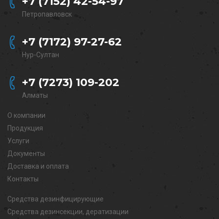
+7 (7152) 42-54-97
Петропавловск
+7 (7172) 97-27-62
Нур-Султан
+7 (7273) 109-202
Алматы
О компании
Продукция
Услуги
Документы
Доставка и оплата
Контакты
Средства дезинфицирующие
Средства дезинсекции, дератизации