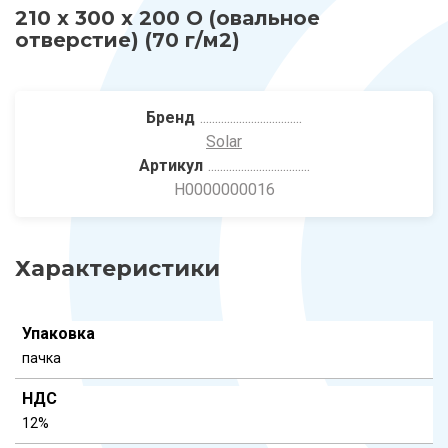
210 х 300 х 200 О (овальное
отверстие) (70 г/м2)
Бренд
Solar
Артикул
Н0000000016
Характеристики
Упаковка
пачка
НДС
12%