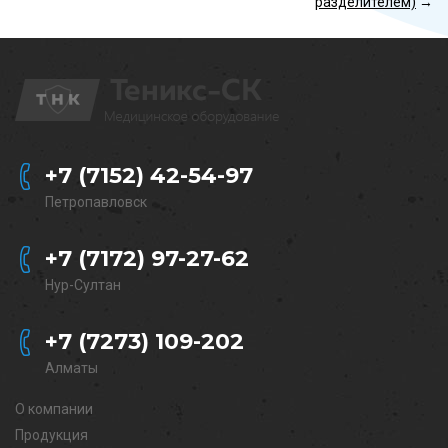
разделителем)
→
+7 (7152) 42-54-97
Петропавловск
+7 (7172) 97-27-62
Нур-Султан
+7 (7273) 109-202
Алматы
О компании
Продукция