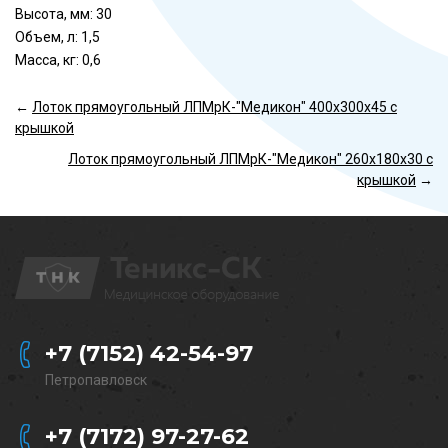
Высота, мм: 30
Объем, л: 1,5
Масса, кг: 0,6
←
Лоток прямоугольный ЛПМрК-"Медикон" 400х300х45 с
крышкой
Лоток прямоугольный ЛПМрК-"Медикон" 260х180х30 с
крышкой
→
+7 (7152) 42-54-97
Петропавловск
+7 (7172) 97-27-62