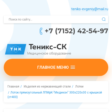
teniks-evgeniy@mail.­ru
+7 (7152) 42-54-97
ГЛАВНОЕ МЕНЮ
Главная
Изделия из нержавеющей стали
Лотки
Лоток прямоугольный ЛПМрК-"Медикон" 300х220х30 с крышкой
(ст400)