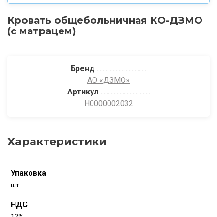
Кровать общебольничная КО-ДЗМО
(с матрацем)
Бренд
АО «ДЗМО»
Артикул
Н0000002032
Характеристики
Упаковка
шт
НДС
12%