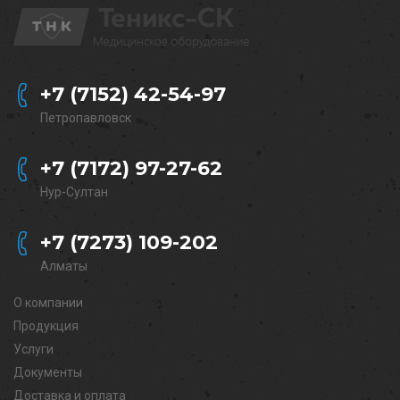
+7 (7152) 42-54-97
Петропавловск
+7 (7172) 97-27-62
Нур-Султан
+7 (7273) 109-202
Алматы
О компании
Продукция
Услуги
Документы
Доставка и оплата