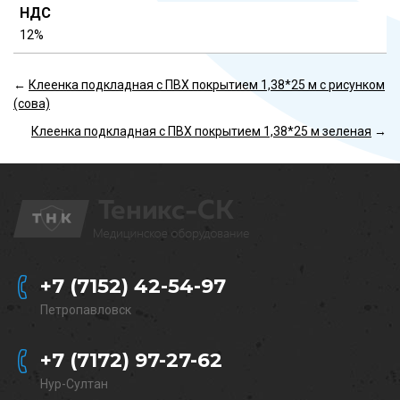
НДС
12%
←
Клеенка подкладная с ПВХ покрытием 1,38*25 м с рисунком
(сова)
Клеенка подкладная с ПВХ покрытием 1,38*25 м зеленая
→
+7 (7152) 42-54-97
Петропавловск
+7 (7172) 97-27-62
Нур-Султан