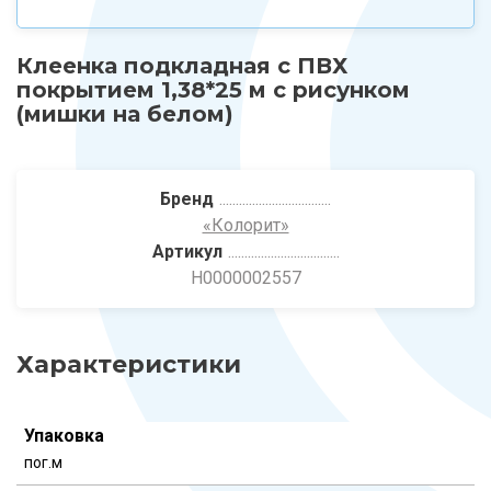
Клеенка подкладная с ПВХ
покрытием 1,38*25 м с рисунком
(мишки на белом)
Бренд
«Колорит»
Артикул
Н0000002557
Характеристики
Упаковка
пог.м