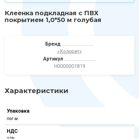
Клеенка подкладная с ПВХ
покрытием 1,0*50 м голубая
Бренд
«Колорит»
Артикул
Н0000001819
Характеристики
Упаковка
пог.м
НДС
12%