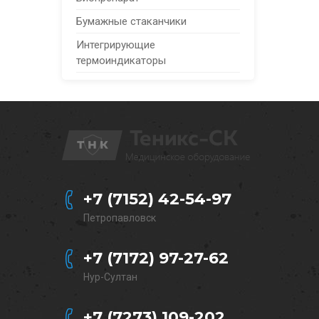
Бумажные стаканчики
Интегрирующие
термоиндикаторы
+7 (7152) 42-54-97
Петропавловск
+7 (7172) 97-27-62
Нур-Султан
+7 (7273) 109-202