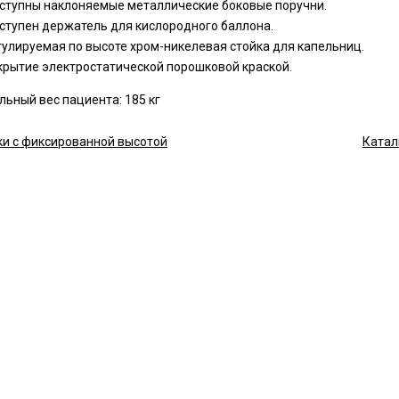
ступны наклоняемые металлические боковые поручни.
ступен держатель для кислородного баллона.
гулируемая по высоте хром-никелевая стойка для капельниц.
крытие электростатической порошковой краской.
ьный вес пациента: 185 кг
ки с фиксированной высотой
Катал