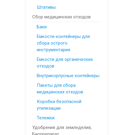
Штативы
Сбор медицинских отходов
Баки
Емкости-контейнеры для
сбора острого
инструментария
Емкости для органических
отходов
Внутрикорпусные контейнеры
Пакеты для сбора
медицинских отходов
Коробки безопасной
утилизации
Тележки
Удобрения для земледелия,
Биопрепарат