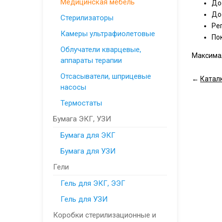
Медицинская мебель
До
До
Стерилизаторы
Ре
Камеры ультрафиолетовые
По
Облучатели кварцевые,
Максимал
аппараты терапии
Отсасыватели, шприцевые
←
Катал
насосы
Термостаты
Бумага ЭКГ, УЗИ
Бумага для ЭКГ
Бумага для УЗИ
Гели
Гель для ЭКГ, ЭЭГ
Гель для УЗИ
Коробки стерилизационные и