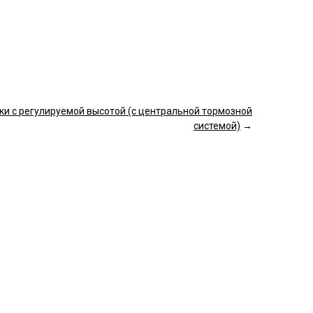
ки с регулируемой высотой (с центральной тормозной
системой)
→