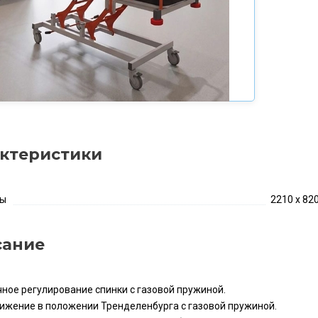
ктеристики
ты
2210 x 82
сание
чное регулирование спинки с газовой пружиной.
ижение в положении Тренделенбурга с газовой пружиной.