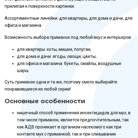
прилипая к поверхности картинки.
Ассортиментные линейки: для квартиры, для дома и дачи, для
офиса и магазина.
Возможность выбора приманок под любой вкус и интерьеров:
для квартиры: коты, мишки, попугаи;
для дома и дачи: ягоды, овощи, цветы;
для офиса и магазина: букеты, смайлы, воздушные
шары.
Суть приманок одна и та же, поэтому смело выбирайте
понравившиеся из любой серии!
Основные особенности
кишечный способ применения инсектицидов для мух, в
том числе приманок, является предпочтительным, так
как АДВ проникает в организм насекомого как при
контакте мух с приманкой, так и при слизывании