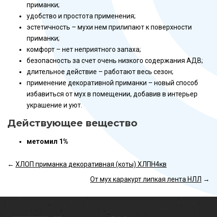
приманки;
удобство и простота применения;
эстетичность – мухи нем прилипают к поверхности
приманки;
комфорт – нет неприятного запаха;
безопасность за счет очень низкого содержания АДВ;
длительное действие – работают весь сезон;
применение декоративной приманки – новый способ
избавиться от мух в помещении, добавив в интерьер
украшение и уют.
Действующее вещество
метомил 1%
←
ХЛОП приманка декоративная (коты) ХЛПН4кв
От мух каракурт липкая лента НЛЛ
→