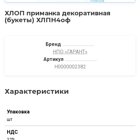
ХЛОП приманка декоративная
(букеты) ХЛПН4оф
Бренд
НПО «ГАРАНТ»
Артикул
Н0000002382
Характеристики
Упаковка
шт
НДС
12%