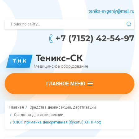
teniks-evgeniy@mail.­ru
+7 (7152) 42-54-97
ГЛАВНОЕ МЕНЮ
Главная
Средства дезинсекции, дератизации
Средства для дезинсекции
ХЛОП приманка декоративная (букеты) ХЛПН4оф