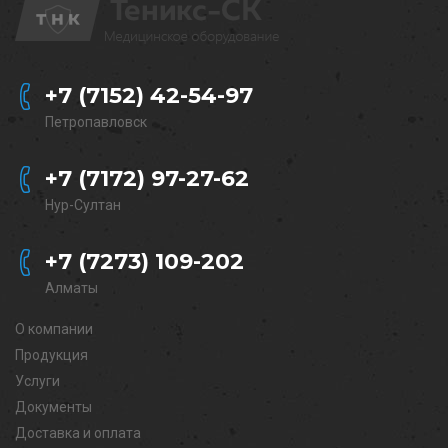
+7 (7152) 42-54-97
Петропавловск
+7 (7172) 97-27-62
Нур-Султан
+7 (7273) 109-202
Алматы
О компании
Продукция
Услуги
Документы
Доставка и оплата