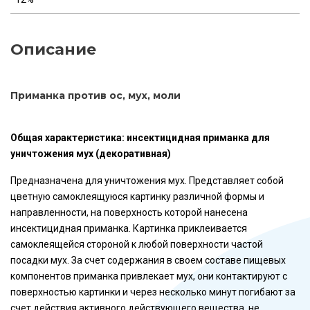
Описание
Приманка против ос, мух, моли
Общая характеристика: инсектицидная приманка для
уничтожения мух (декоративная)
Предназначена для уничтожения мух. Представляет собой
цветную самоклеящуюся картинку различной формы и
направленности, на поверхность которой нанесена
инсектицидная приманка. Картинка приклеивается
самоклеящейся стороной к любой поверхности частой
посадки мух. За счет содержания в своем составе пищевых
компонентов приманка привлекает мух, они контактируют с
поверхностью картинки и через несколько минут погибают за
счет действия активного действующего вещества, не