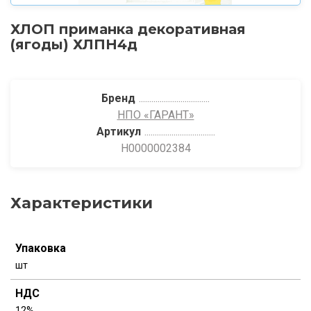
ХЛОП приманка декоративная
(ягоды) ХЛПН4д
Бренд
НПО «ГАРАНТ»
Артикул
Н0000002384
Характеристики
Упаковка
шт
НДС
12%