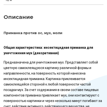
Описание
Приманка против ос, мух, моли
Общая характеристика: инсектицидная приманка для
уничтожения мух (декоративная)
Предназначена для уничтожения мух. Представляет собой
цветную самоклеящуюся картинку различной формы и
направленности, на поверхность которой нанесена
инсектицидная приманка. Картинка приклеивается
самоклеящейся стороной к любой поверхности частой
посадки мух. За счет содержания в своем составе пищевых
компонентов приманка привлекает мух, они контактируют с
поверхностью картинки и через несколько минут погибают за
счет действия активного действующего вещества, не