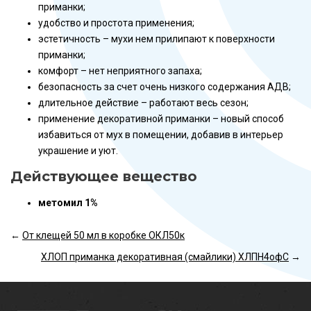
приманки;
удобство и простота применения;
эстетичность – мухи нем прилипают к поверхности
приманки;
комфорт – нет неприятного запаха;
безопасность за счет очень низкого содержания АДВ;
длительное действие – работают весь сезон;
применение декоративной приманки – новый способ
избавиться от мух в помещении, добавив в интерьер
украшение и уют.
Действующее вещество
метомил 1%
←
От клещей 50 мл в коробке ОКЛ50к
ХЛОП приманка декоративная (смайлики) ХЛПН4офС
→