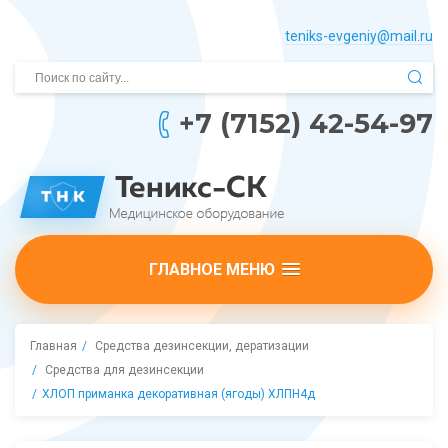
teniks-evgeniy@mail.­ru
+7 (7152) 42-54-97
ГЛАВНОЕ МЕНЮ
Главная
Средства дезинсекции, дератизации
Средства для дезинсекции
ХЛОП приманка декоративная (ягоды) ХЛПН4д