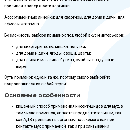
прилипая к поверхности картинки.
Ассортиментные линейки: для квартиры, для дома и дачи, для
офиса и магазина.
Возможность выбора приманок под любой вкус и интерьеров:
для квартиры: коты, мишки, попугаи;
для дома и дачи: ягоды, овощи, цветы;
для офиса и магазина: букеты, смайлы, воздушные
шары.
Суть приманок одна и та же, поэтому смело выбирайте
понравившиеся из любой серии!
Основные особенности
кишечный способ применения инсектицидов для мух, в
том числе приманок, является предпочтительным, так
как АДВ проникает в организм насекомого как при
контакте мух с приманкой, так и при слизывании