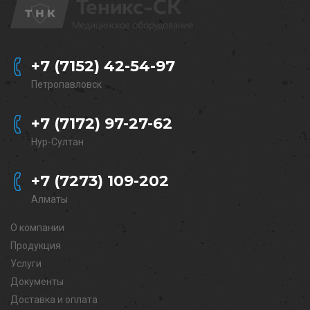
+7 (7152) 42-54-97
Петропавловск
+7 (7172) 97-27-62
Нур-Султан
+7 (7273) 109-202
Алматы
О компании
Продукция
Услуги
Документы
Доставка и оплата