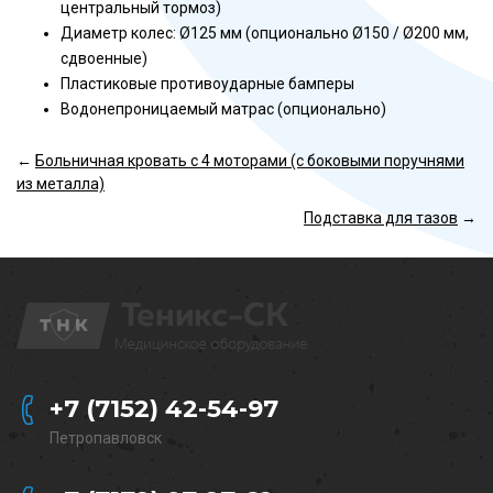
центральный тормоз)
Диаметр колес: Ø125 мм (опционально Ø150 / Ø200 мм,
сдвоенные)
Пластиковые противоударные бамперы
Водонепроницаемый матрас (опционально)
←
Больничная кровать с 4 моторами (с боковыми поручнями
из металла)
Подставка для тазов
→
+7 (7152) 42-54-97
Петропавловск