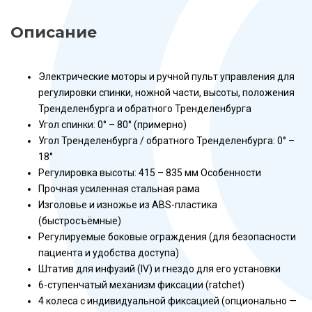
Описание
Электрические моторы и ручной пульт управления для
регулировки спинки, ножной части, высоты, положения
Тренделенбурга и обратного Тренделенбурга
Угол спинки: 0° – 80° (примерно)
Угол Тренделенбурга / обратного Тренделенбурга: 0° –
18°
Регулировка высоты: 415 – 835 мм Особенности
Прочная усиленная стальная рама
Изголовье и изножье из ABS-пластика
(быстросъёмные)
Регулируемые боковые ограждения (для безопасности
пациента и удобства доступа)
Штатив для инфузий (IV) и гнездо для его установки
6-ступенчатый механизм фиксации (ratchet)
4 колеса с индивидуальной фиксацией (опционально —