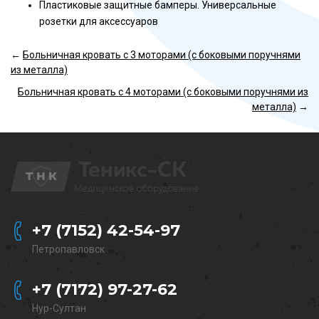
Пластиковые защитные бамперы. Универсальные
розетки для аксессуаров
←
Больничная кровать с 3 моторами (с боковыми поручнями
из металла)
Больничная кровать с 4 моторами (с боковыми поручнями из
металла)
→
+7 (7152) 42-54-97
Петропавловск
+7 (7172) 97-27-62
Нур-Султан