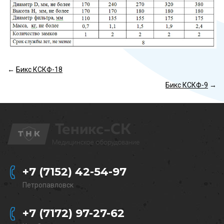
←
Бикс КСКФ-18
Бикс КСКФ-9
→
+7 (7152) 42-54-97
Петропавловск
+7 (7172) 97-27-62