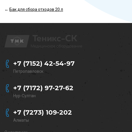
←
Бак для сбора отходов 20 л
+7 (7152) 42-54-97
Петропавловск
+7 (7172) 97-27-62
Нур-Султан
+7 (7273) 109-202
Алматы