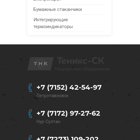
Бумажные стаканчики
Интегрирующие
термоиндикаторы
+7 (7152) 42-54-97
Петропавловск
+7 (7172) 97-27-62
Нур-Султан
+7 (7273) 109-202