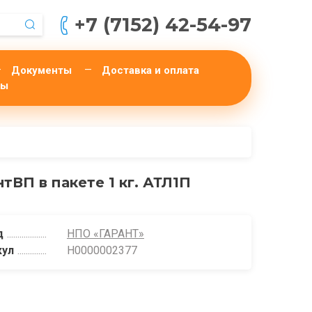
+7 (7152) 42-54-97
Документы
Доставка и оплата
ты
тВП в пакете 1 кг. АТЛ1П
д
НПО «ГАРАНТ»
кул
Н0000002377