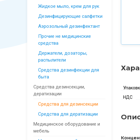
Жидкое мыло, крем для рук
Дезинфицирующие салфетки
Аэрозольный дезинфектант
Прочие не медицинские
средства
Держатели, дозаторы,
распылители
Хара
Средства дезинфекции для
быта
Средства дезинсекции,
Упаков
дератизации
НДС
Средства для дезинсекции
Средства для дератизации
Опи
Медицинское оборудование и
мебель
Концен