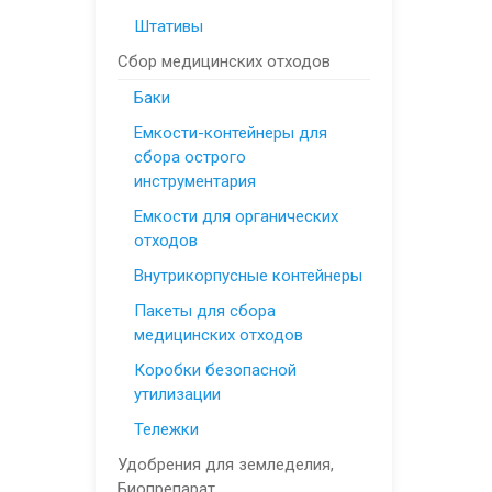
Штативы
Сбор медицинских отходов
Баки
Емкости-контейнеры для
сбора острого
инструментария
Емкости для органических
отходов
Внутрикорпусные контейнеры
Пакеты для сбора
медицинских отходов
Коробки безопасной
утилизации
Тележки
Удобрения для земледелия,
Биопрепарат