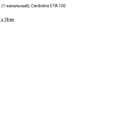
 (1-канальный), Cardioline ETA 150
 х 18 вн