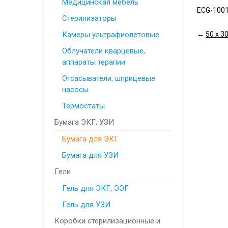
Медицинская мебель
ECG-1001
Стерилизаторы
Камеры ультрафиолетовые
←
50 х 30
Облучатели кварцевые,
аппараты терапии
Отсасыватели, шприцевые
насосы
Термостаты
Бумага ЭКГ, УЗИ
Бумага для ЭКГ
Бумага для УЗИ
Гели
Гель для ЭКГ, ЭЭГ
Гель для УЗИ
Коробки стерилизационные и