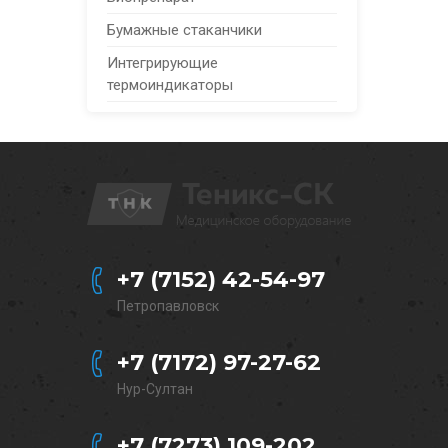
Бумажные стаканчики
Интегрирующие
термоиндикаторы
+7 (7152) 42-54-97
Петропавловск
+7 (7172) 97-27-62
Нур-Султан
+7 (7273) 109-202