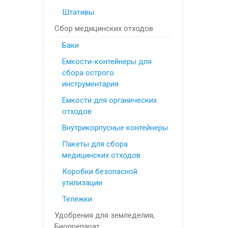
Штативы
Сбор медицинских отходов
Баки
Емкости-контейнеры для
сбора острого
инструментария
Емкости для органических
отходов
Внутрикорпусные контейнеры
Пакеты для сбора
медицинских отходов
Коробки безопасной
утилизации
Тележки
Удобрения для земледелия,
Биопрепарат