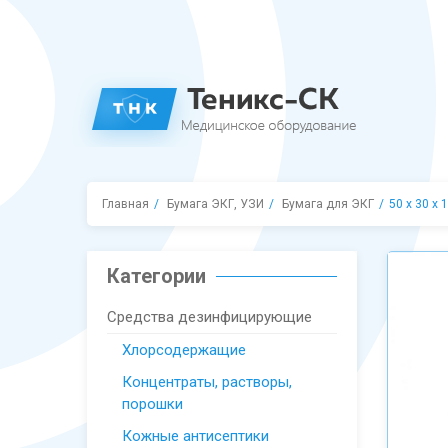
Главная
Бумага ЭКГ, УЗИ
Бумага для ЭКГ
50 х 30 х 
Категории
Средства дезинфицирующие
Хлорсодержащие
Концентраты, растворы,
порошки
Кожные антисептики