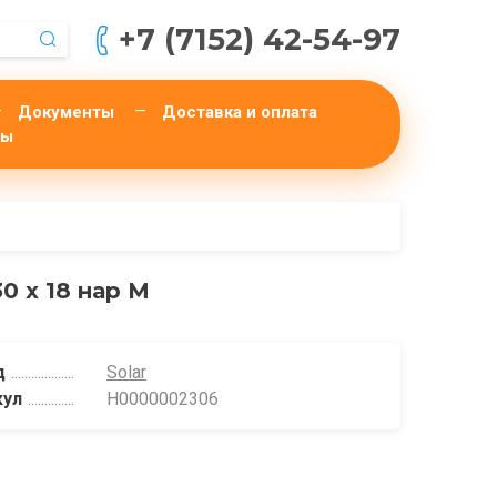
+7 (7152) 42-54-97
Документы
Доставка и оплата
ты
30 х 18 нар М
д
Solar
кул
Н0000002306